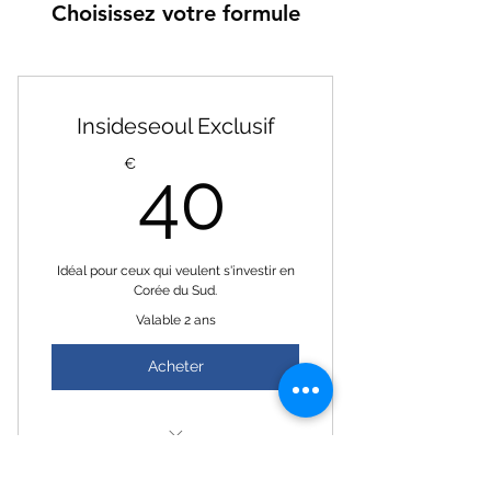
Choisissez votre formule
Insideseoul Exclusif
40€
€
40
Idéal pour ceux qui veulent s'investir en
Corée du Sud.
Valable 2 ans
Acheter
Accès aux programmes et
contacts pour postuler à un visa