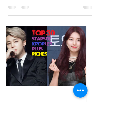
En 2020, le confinement forcé a favorisé
l’accès aux contenus en ligne. Les
plateformes de vidéos comme Netflix,
les applications de...