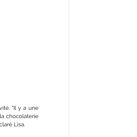
té. "Il y a une 
a chocolaterie 
laré Lisa.