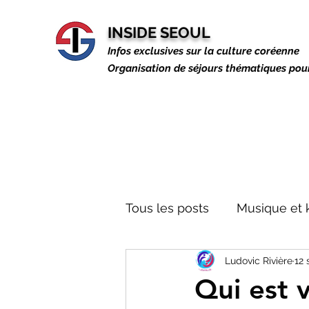
INSIDE SEOUL
Infos exclusives sur la culture coréenne
Organisation de séjours thématiques po
Tous les posts
Musique et 
Ludovic Rivière
12 
Autres talents
Busines
Qui est 