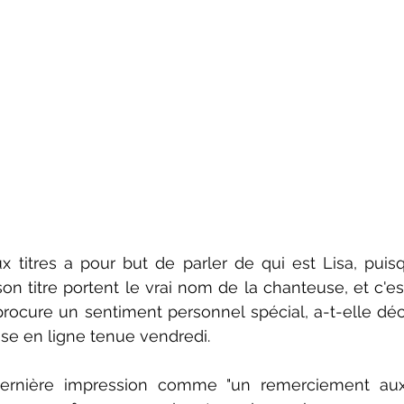
 titres a pour but de parler de qui est Lisa, puis
on titre portent le vrai nom de la chanteuse, et c'es
rocure un sentiment personnel spécial, a-t-elle décl
se en ligne tenue vendredi.
dernière impression comme "un remerciement aux