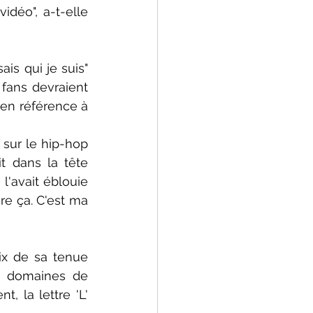
déo", a-t-elle 
s qui je suis" 
fans devraient 
 en référence à 
 sur le hip-hop 
t dans la tête 
'avait éblouie 
re ça. C'est ma 
x de sa tenue 
x domaines de 
 la lettre 'L' 