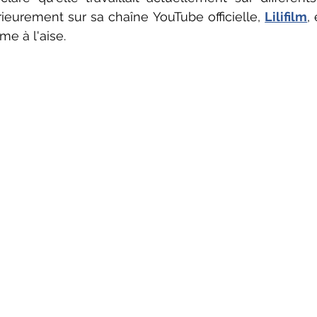
rieurement sur sa chaîne YouTube officielle, 
Lilifilm
,
me à l'aise.