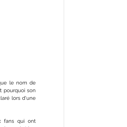
que le nom de 
t pourquoi son 
aré lors d'une 
 fans qui ont 