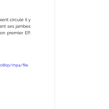
t circulé il y 
ant ses jambes 
son premier EP, 
1080p/mp4/file.