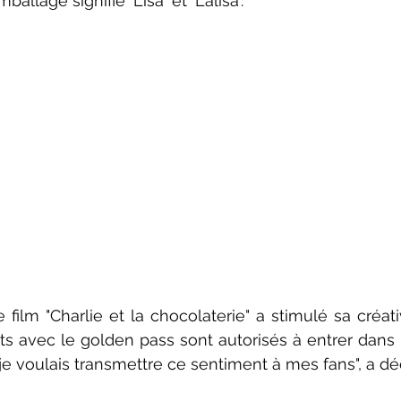
ballage signifie 'Lisa' et 'Lalisa'."
 film "Charlie et la chocolaterie" a stimulé sa créativi
s avec le golden pass sont autorisés à entrer dans l
je voulais transmettre ce sentiment à mes fans", a déc