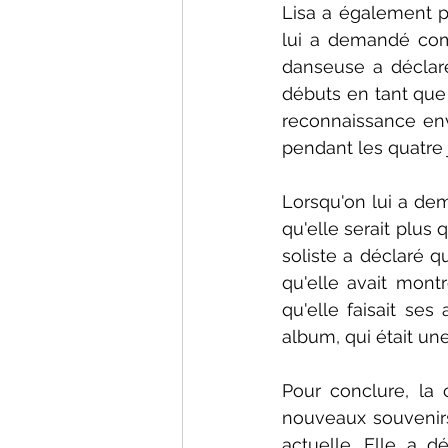
Lisa a également p
lui a demandé comm
danseuse a déclaré
débuts en tant que 
reconnaissance enve
pendant les quatre 
Lorsqu'on lui a dem
qu'elle serait plus
soliste a déclaré q
qu'elle avait montr
qu'elle faisait se
album, qui était un
Pour conclure, la 
nouveaux souvenirs
actuelle. Elle a dé