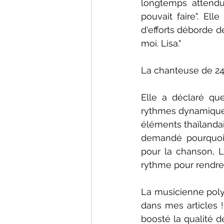
longtemps attendu
pouvait faire". Ell
d'efforts déborde d
moi. Lisa."
La chanteuse de 24 
Elle a déclaré que
rythmes dynamiques
éléments thaïlandai
demandé pourquoi l
pour la chanson, L
rythme pour rendre 
La musicienne polyv
dans mes articles !
boosté la qualité d