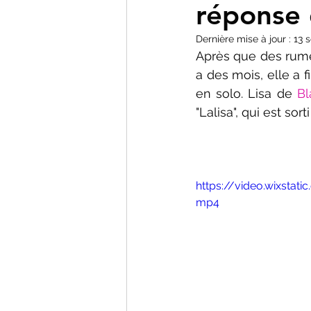
réponse 
Dernière mise à jour :
13 
Après que des rumeu
a des mois, elle a 
en solo. Lisa de 
Bl
"Lalisa", qui est sort
https://video.wixsta
mp4