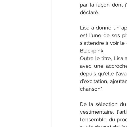
par la façon dont j
déclaré.
Lisa a donné un ape
est l'une de ses p
s'attendre à voir le
Blackpink.
Outre le titre, Lisa
avec une accroche 
depuis qu'elle l'av
d'excitation, ajouta
chanson".
De la sélection d
vestimentaire, l'a
l'ensemble du proce