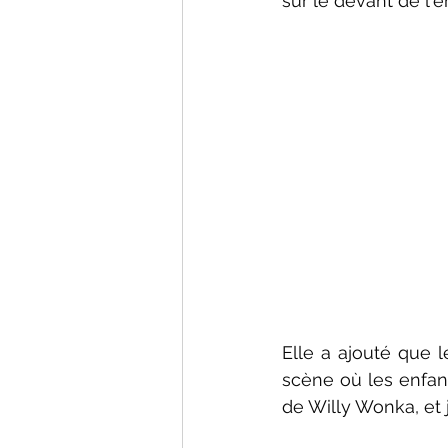
sur le devant de l'em
Elle a ajouté que le
scène où les enfant
de Willy Wonka, et 