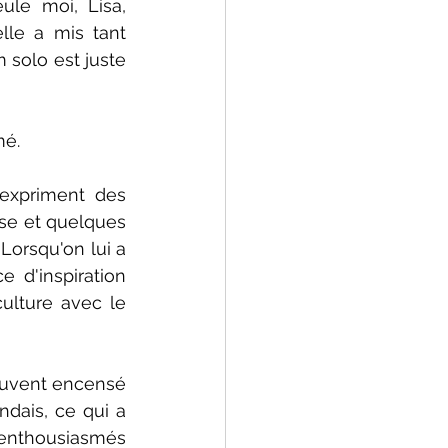
e moi, Lisa, 
lle a mis tant 
 solo est juste 
mé.
expriment des 
e et quelques 
orsqu'on lui a 
d'inspiration 
ulture avec le 
ouvent encensé 
ndais, ce qui a 
 enthousiasmés 