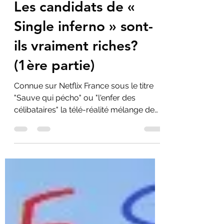
1 févr. 2022
2 min de lecture
Les candidats de «
Single inferno » sont-
ils vraiment riches?
(1ère partie)
Connue sur Netflix France sous le titre
"Sauve qui pécho" ou "l'enfer des
célibataires" la télé-réalité mélange de
Koh Lanta (5%) et de...